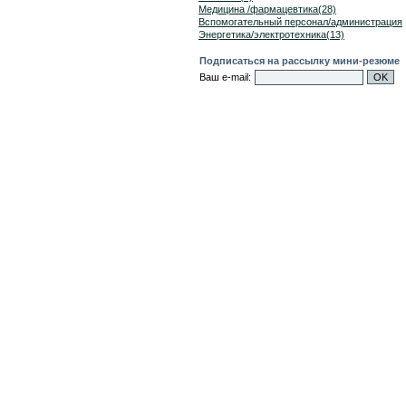
Медицина /фармацевтика(28)
Вспомогательный персонал/администрация
Энергетика/электротехника(13)
Подписаться на рассылку мини-резюме
Ваш e-mail: