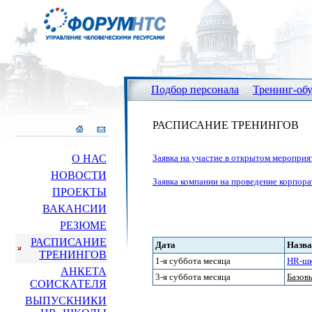
Подбор персонала
Тренинг-об
РАСПИСАНИЕ ТРЕНИНГОВ
О НАС
Заявка на участие в открытом мероприя
НОВОСТИ
Заявка компании на проведение корпор
ПРОЕКТЫ
ВАКАНСИИ
РЕЗЮМЕ
РАСПИСАНИЕ
Дата
Назва
ТРЕНИНГОВ
1-я суббота месяца
HR-шк
АНКЕТА
3-я суббота месяца
Базов
СОИСКАТЕЛЯ
ВЫПУСКНИКИ