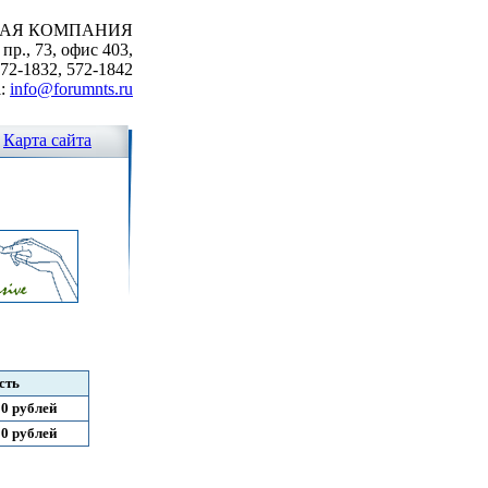
ВАЯ КОМПАНИЯ
р., 73, офис 403,
572-1832, 572-1842
l:
info@forumnts.ru
Карта сайта
сть
0 рублей
0 рублей