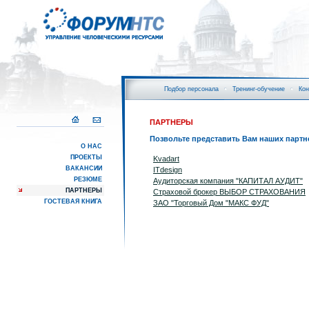
Подбор персонала
Тренинг-обучение
Кон
ПАРТНЕРЫ
Позвольте представить Вам наших партн
О НАС
ПРОЕКТЫ
Kvadart
ВАКАНСИИ
ITdesign
РЕЗЮМЕ
Аудиторская компания "КАПИТАЛ АУДИТ"
ПАРТНЕРЫ
Страховой брокер ВЫБОР СТРАХОВАНИЯ
ГОСТЕВАЯ КНИГА
ЗАО "Торговый Дом "МАКС ФУД"