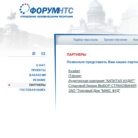
Подбор персонала
Тренинг-обучение
Кон
ПАРТНЕРЫ
Позвольте представить Вам наших партн
О НАС
ПРОЕКТЫ
Kvadart
ВАКАНСИИ
ITdesign
РЕЗЮМЕ
Аудиторская компания "КАПИТАЛ АУДИТ"
ПАРТНЕРЫ
Страховой брокер ВЫБОР СТРАХОВАНИЯ
ГОСТЕВАЯ КНИГА
ЗАО "Торговый Дом "МАКС ФУД"