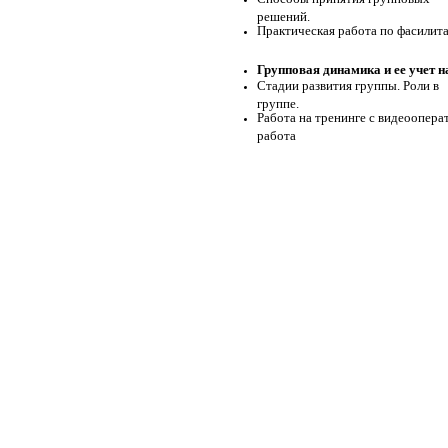
решений.
Практическая работа по фасилит
Групповая динамика и ее учет н
Стадии развития группы. Роли в
группе.
Работа на тренинге с видеоопера
работа