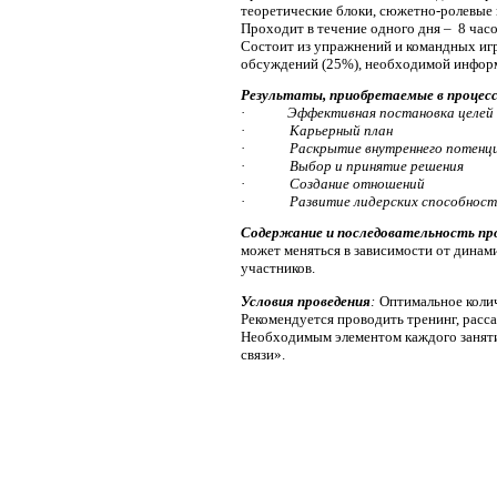
теоретические блоки, сюжетно-ролевые 
Проходит в течение одного дня –
8 часо
Состоит из упражнений и командных игр
обсуждений (25%), необходимой информ
Результаты, приобретаемые в процесс
·
Эффективная постановка целей
·
Карьерный план
·
Раскрытие внутреннего потенц
·
Выбор и принятие решения
·
Создание отношений
·
Развитие лидерских способнос
Содержание и последовательность
пр
может меняться в зависимости от дина
участников.
Условия проведения
:
Оптимальное колич
Рекомендуется проводить тренинг, расса
Необходимым элементом каждого заняти
связи».