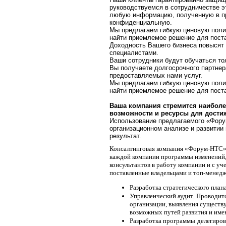
руководствуемся в сотрудничестве 
любую информацию, полученную в пр
конфиденциальную.
Мы предлагаем гибкую ценовую полит
найти приемлемое решение для пост
Доходность Вашего бизнеса повысят
специалистами.
Ваши сотрудники будут обучаться т
Вы получаете долгосрочного партнера
предоставляемых нами услуг.
Мы предлагаем гибкую ценовую полит
найти приемлемое решение для пост
Ваша компания стремится наиболе
возможности и ресурсы для дости
Использование предлагаемого «Фору
организационном анализе и развитии
результат.
Консалтинговая компания «Форум-НТС» 
каждой компании программы изменений
консультантов в работу компании и с уч
поставленные владельцами и топ-менед
Разработка стратегического план
Управленческий аудит.
Проводитс
организации, выявления сущест
возможных путей развития и име
Разработка программы
делегиро