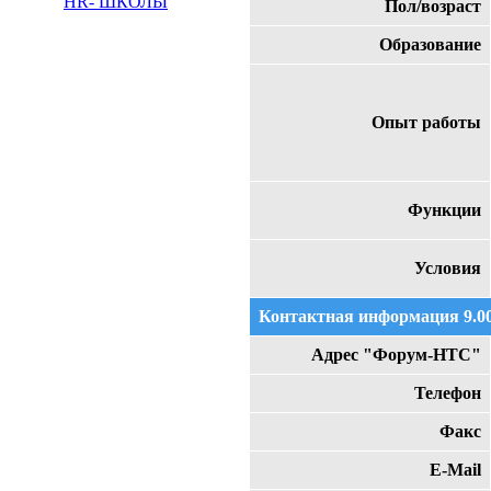
HR- ШКОЛЫ
Пол/возраст
Образование
Опыт работы
Функции
Условия
Контактная информация 9.00
Адрес "Форум-НТС"
Телефон
Факс
E-Mail