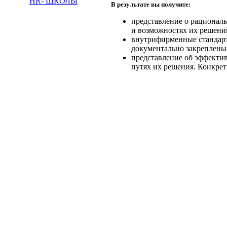
HR- ШКОЛЫ
В результате вы получите:
представление о рационал
и возможностях их решени
внутрифирменные стандарт
документально закреплены
представление об эффекти
путях их решения. Конкре