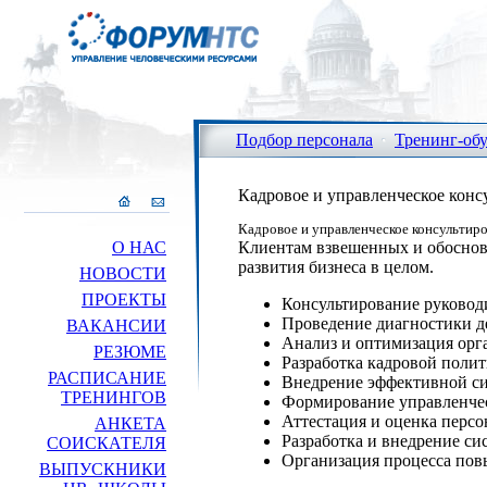
Подбор персонала
Тренинг-об
Кадровое и управленческое конс
Кадровое и управленческое консультир
О НАС
Клиентам взвешенных и обоснов
развития бизнеса в целом.
НОВОСТИ
ПРОЕКТЫ
Консультирование руковод
Проведение диагностики д
ВАКАНСИИ
Анализ и оптимизация орг
РЕЗЮМЕ
Разработка кадровой поли
РАСПИСАНИЕ
Внедрение эффективной си
ТРЕНИНГОВ
Формирование управленче
Аттестация и оценка персо
АНКЕТА
Разработка и внедрение с
СОИСКАТЕЛЯ
Организация процесса по
ВЫПУСКНИКИ